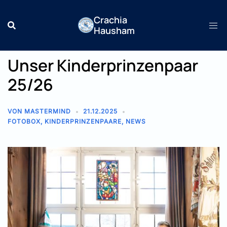
Zum
Crachia
Inhalt
Hausham
springen
Unser Kinderprinzenpaar
25/26
VON
MASTERMIND
21.12.2025
FOTOBOX
,
KINDERPRINZENPAARE
,
NEWS