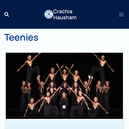
Zum
Crachia
Inhalt
Hausham
springen
Teenies