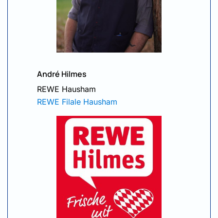
André Hilmes
REWE Hausham
REWE Filale Hausham