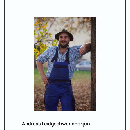
Andreas Leidgschwendner jun.