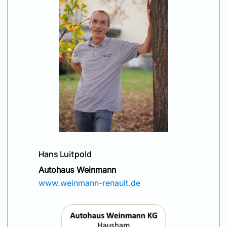
Hans Luitpold
Autohaus Weinmann
www.weinmann-renault.de