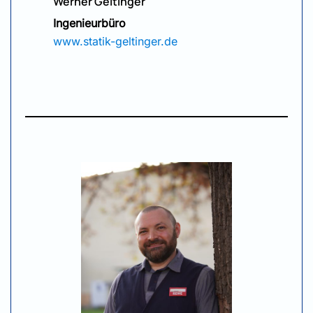
Werner Geltinger
Ingenieurbüro
www.statik-geltinger.de