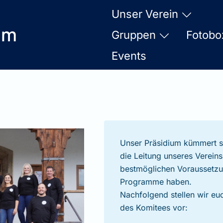
Unser Verein
am
Gruppen
Fotobo
Events
Unser Präsidium kümmert s
die Leitung unseres Verein
bestmöglichen Voraussetzu
Programme haben.
Nachfolgend stellen wir eu
des Komitees vor: