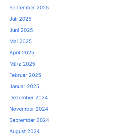
September 2025
Juli 2025
Juni 2025
Mai 2025
April 2025
März 2025
Februar 2025
Januar 2025
Dezember 2024
November 2024
September 2024
August 2024