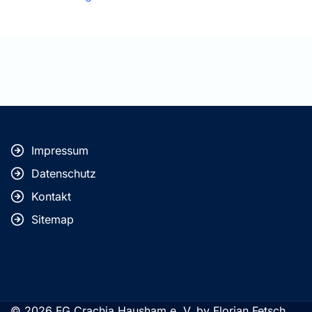
Impressum
Datenschutz
Kontakt
Sitemap
© 2026 FG Crachia Hausham e. V. by Florian Fetsch