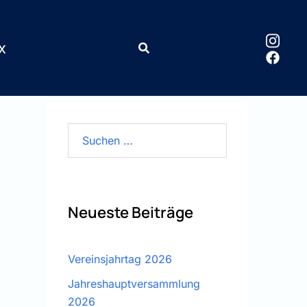
x
Suchen
nach:
Neueste Beiträge
Vereinsjahrtag 2026
Jahreshauptversammlung
2026