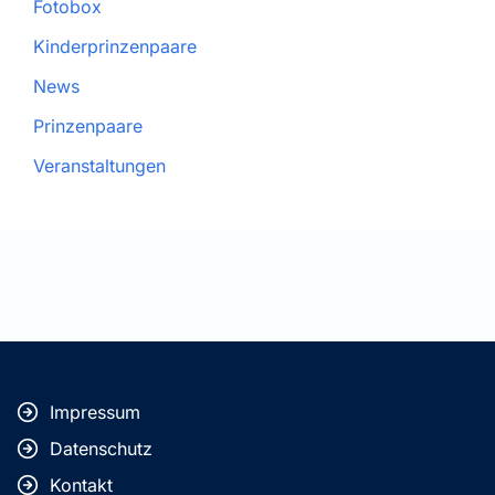
Fotobox
Kinderprinzenpaare
News
Prinzenpaare
Veranstaltungen
Impressum
Datenschutz
Kontakt