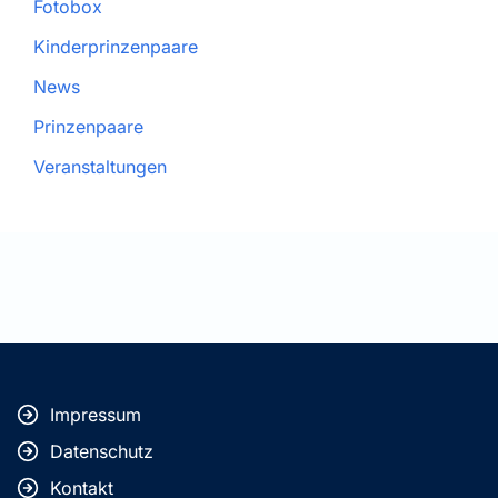
Fotobox
Kinderprinzenpaare
News
Prinzenpaare
Veranstaltungen
Impressum
Datenschutz
Kontakt