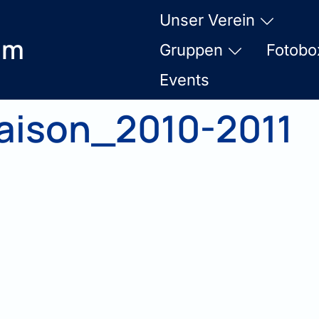
Unser Verein
am
Gruppen
Fotobo
Events
aison_2010-2011