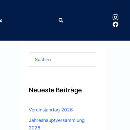
x
Suchen
nach:
Neueste Beiträge
Vereinsjahrtag 2026
Jahreshauptversammlung
2026