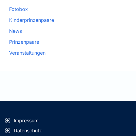
Fotobox
Kinderprinzenpaare
News
Prinzenpaare
Veranstaltungen
Impressum
Datenschutz