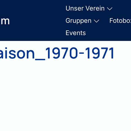
Unser Verein
am
Gruppen
Fotobo
Events
ison_1970-1971