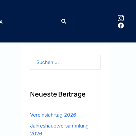
x
Suchen
nach:
Neueste Beiträge
Vereinsjahrtag 2026
Jahreshauptversammlung
2026