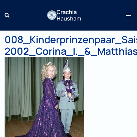
Zum
Crachia
Inhalt
Hausham
springen
008_Kinderprinzenpaar_Sa
2002_Corina_I._&_Matthias