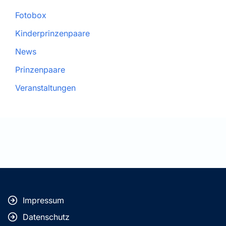
Fotobox
Kinderprinzenpaare
News
Prinzenpaare
Veranstaltungen
Impressum
Datenschutz