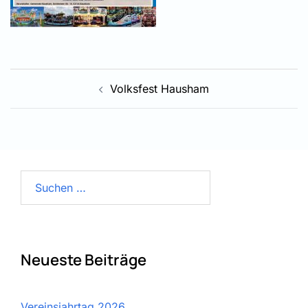
Beitragsnavigation
Volksfest Hausham
Suchen
nach:
Neueste Beiträge
Vereinsjahrtag 2026