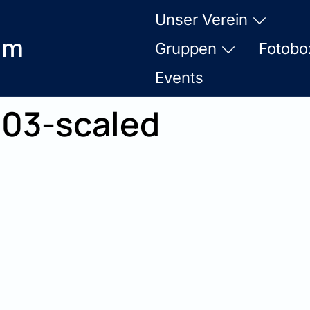
Unser Verein
am
Gruppen
Fotobo
Events
03-scaled