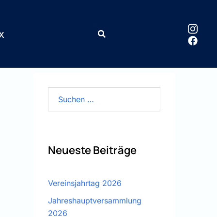
x
Suchen
nach:
Neueste Beiträge
Vereinsjahrtag 2026
Jahreshauptversammlung
2026