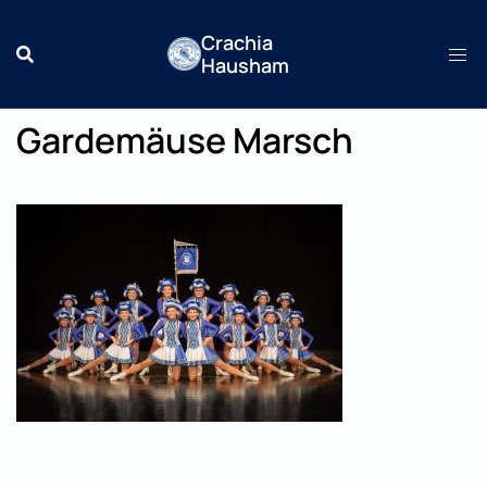
Zum
Crachia
Inhalt
Hausham
springen
Gardemäuse Marsch